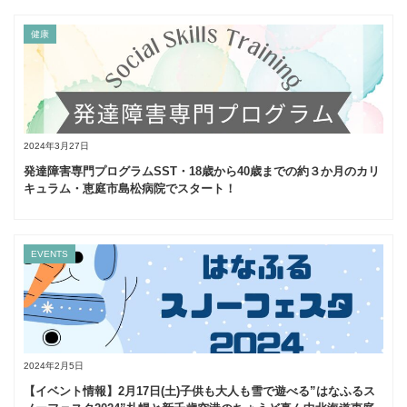
健康
2024年3月27日
発達障害専門プログラムSST・18歳から40歳までの約３か月のカリ
キュラム・恵庭市島松病院でスタート！
EVENTS
2024年2月5日
【イベント情報】2月17日(土)子供も大人も雪で遊べる”はなふるス