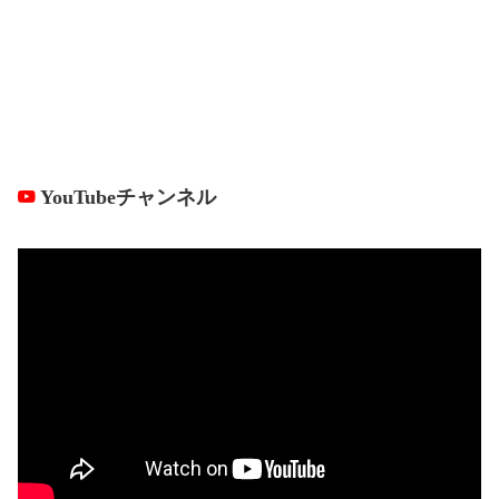
YouTubeチャンネル