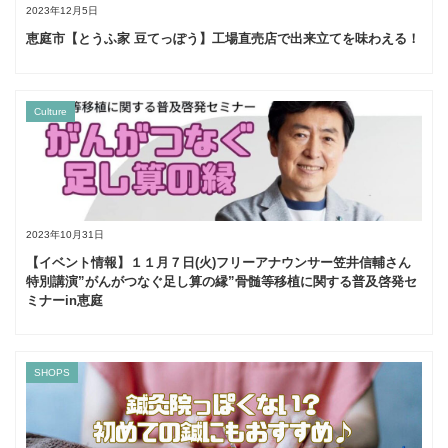
2023年12月5日
恵庭市【とうふ家 豆てっぽう】工場直売店で出来立てを味わえる！
Culture
2023年10月31日
【イベント情報】１１月７日(火)フリーアナウンサー笠井信輔さん
特別講演”がんがつなぐ足し算の縁”骨髄等移植に関する普及啓発セ
ミナーin恵庭
SHOPS