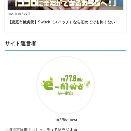
2023年10月27日
【恵庭市鍼灸院】Switch（スイッチ）なら初めてでも怖くない！
サイト運営者
fm778e-niwa
北海道恵庭市のコミュニティＦＭラジオ局