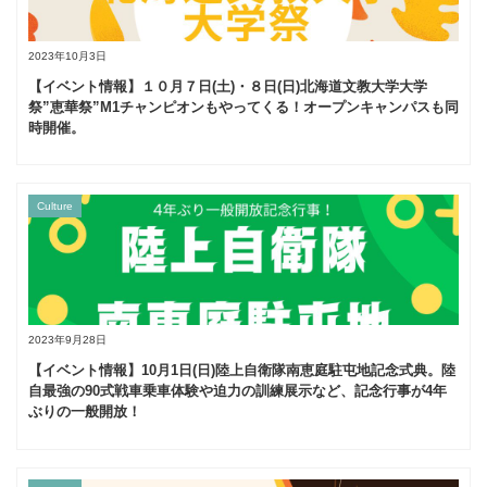
2023年10月3日
【イベント情報】１０月７日(土)・８日(日)北海道文教大学大学
祭”恵華祭”M1チャンピオンもやってくる！オープンキャンパスも同
時開催。
Culture
2023年9月28日
【イベント情報】10月1日(日)陸上自衛隊南恵庭駐屯地記念式典。陸
自最強の90式戦車乗車体験や迫力の訓練展示など、記念行事が4年
ぶりの一般開放！