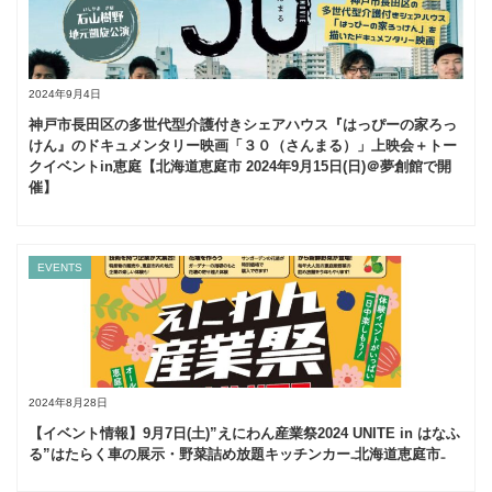
2024年9月4日
神戸市長田区の多世代型介護付きシェアハウス『はっぴーの家ろっ
けん』のドキュメンタリー映画「３０（さんまる）」上映会＋トー
クイベントin恵庭【北海道恵庭市 2024年9月15日(日)＠夢創館で開
催】
EVENTS
2024年8月28日
【イベント情報】9月7日(土)”えにわん産業祭2024 UNITE in はなふ
る”はたらく車の展示・野菜詰め放題キッチンカー₋北海道恵庭市₋