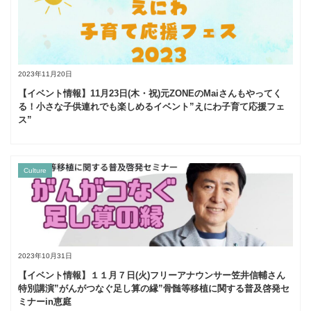
2023年11月20日
【イベント情報】11月23日(木・祝)元ZONEのMaiさんもやってく
る！小さな子供連れでも楽しめるイベント”えにわ子育て応援フェ
ス”
Culture
2023年10月31日
【イベント情報】１１月７日(火)フリーアナウンサー笠井信輔さん
特別講演”がんがつなぐ足し算の縁”骨髄等移植に関する普及啓発セ
ミナーin恵庭