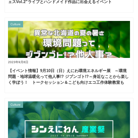
ェスVol.2”ライブとハンドメイド作品に出会えるイベント
Culture
2023年9月8日
【イベント情報】9月10日（日）えにわ環境エネルギー展 ～環境
問題・地球温暖化って他人事!? ジブンゴト!?～身近なことから楽し
く学ぼう！ トークセッション＆こども向けエコ工作体験教室も
Culture