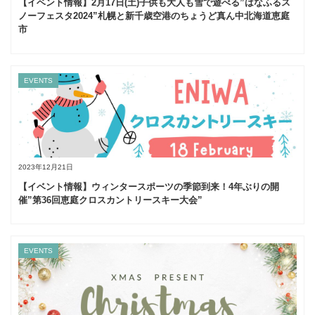
【イベント情報】2月17日(土)子供も大人も雪で遊べる”はなふるス
ノーフェスタ2024”札幌と新千歳空港のちょうど真ん中北海道恵庭
市
EVENTS
2023年12月21日
【イベント情報】ウィンタースポーツの季節到来！4年ぶりの開
催”第36回恵庭クロスカントリースキー大会”
EVENTS