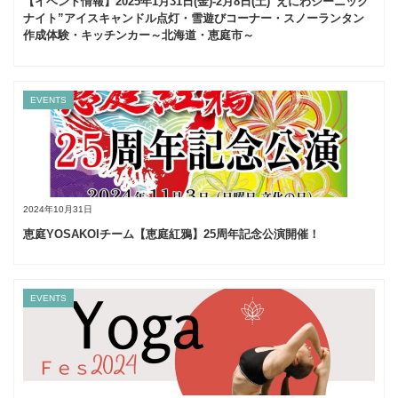
【イベント情報】2025年1月31日(金)‐2月8日(土)”えにわシーニック
ナイト”アイスキャンドル点灯・雪遊びコーナー・スノーランタン
作成体験・キッチンカー～北海道・恵庭市～
EVENTS
2024年10月31日
恵庭YOSAKOIチーム【恵庭紅鴉】25周年記念公演開催！
EVENTS