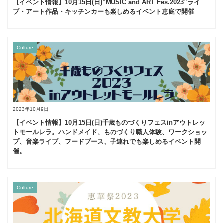
【イベント情報】10月15日(日)”MUSIC and ART Fes.2023”ライ
ブ・アート作品・キッチンカーも楽しめるイベント恵庭で開催
Culture
2023年10月9日
【イベント情報】10月15日(日)千歳ものづくりフェスinアウトレッ
トモールレラ。ハンドメイド、ものづくり職人体験、ワークショッ
プ、音楽ライブ、フードブース、子連れでも楽しめるイベント開
催。
Culture