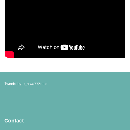
Tweets by e_niwa778mhz
Contact