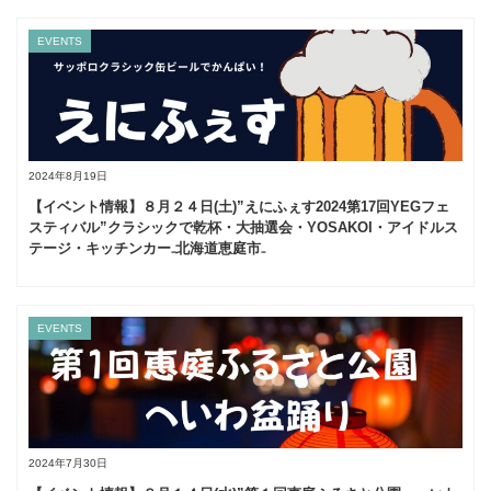
EVENTS
2024年8月19日
【イベント情報】８月２４日(土)”えにふぇす2024第17回YEGフェ
スティバル”クラシックで乾杯・大抽選会・YOSAKOI・アイドルス
テージ・キッチンカー₋北海道恵庭市₋
EVENTS
2024年7月30日