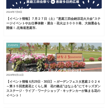
2024年7月8日
【イベント情報】７月２７日（土）”恵庭三四会納涼花火大会”ステ
ージイベントやお仕事体験・屋台・花火は３０００発、大抽選会も
開催！₋北海道恵庭市₋
EVENTS
2024年6月11日
【イベント情報 6月29日・30日】～ガーデンフェスタ恵庭２０２４
～第３５回恵庭花とくらし展 花の拠点”はなふる”にてキッズダン
スステージ・ライブ・ワークショップ・キッチンカーが集まる花の
イベント！