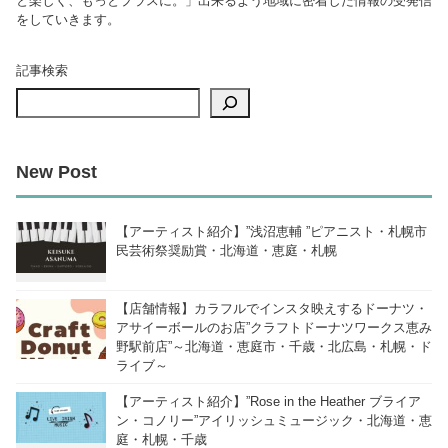
と楽しく、もっとプラスに。」出来るよう地域に密着した情報の受発信
をしていきます。
記事検索
New Post
【アーティスト紹介】”浅沼恵輔 ”ピアニスト・札幌市
民芸術祭奨励賞・北海道・恵庭・札幌
【店舗情報】カラフルでインスタ映えするドーナツ・
アサイーボールのお店”クラフトドーナツワークス恵み
野駅前店”～北海道・恵庭市・千歳・北広島・札幌・ド
ライブ～
【アーティスト紹介】”Rose in the Heather ブライア
ン・コノリー”アイリッシュミュージック・北海道・恵
庭・札幌・千歳