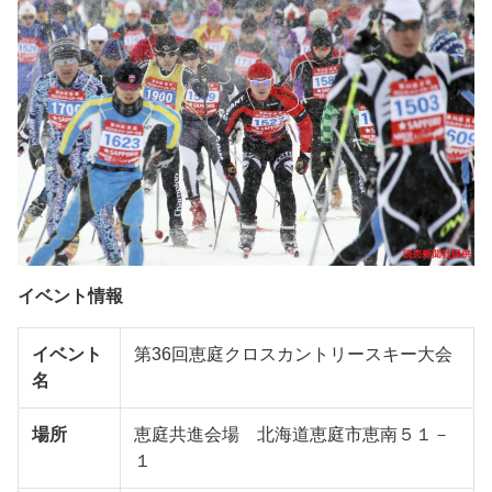
イベント情報
イベント
第36回恵庭クロスカントリースキー大会
名
場所
恵庭共進会場 北海道恵庭市恵南５１－
１