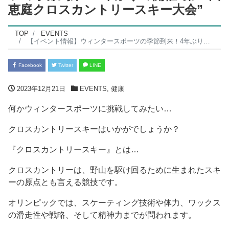
恵庭クロスカントリースキー大会”
TOP
EVENTS
【イベント情報】ウィンタースポーツの季節到来！4年ぶりの開催”第36回恵庭クロスカントリースキー大会”
Facebook
Twitter
LINE
2023年12月21日
EVENTS
,
健康
何かウィンタースポーツに挑戦してみたい…
クロスカントリースキーはいかがでしょうか？
『クロスカントリースキー』とは…
クロスカントリーは、野山を駆け回るために生まれたスキ
ーの原点とも言える競技です。
オリンピックでは、スケーティング技術や体力、ワックス
の滑走性や戦略、そして精神力までが問われます。