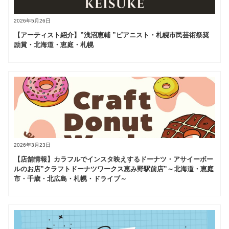
2026年5月26日
【アーティスト紹介】”浅沼恵輔 ”ピアニスト・札幌市民芸術祭奨
励賞・北海道・恵庭・札幌
2026年3月23日
【店舗情報】カラフルでインスタ映えするドーナツ・アサイーボー
ルのお店”クラフトドーナツワークス恵み野駅前店”～北海道・恵庭
市・千歳・北広島・札幌・ドライブ～