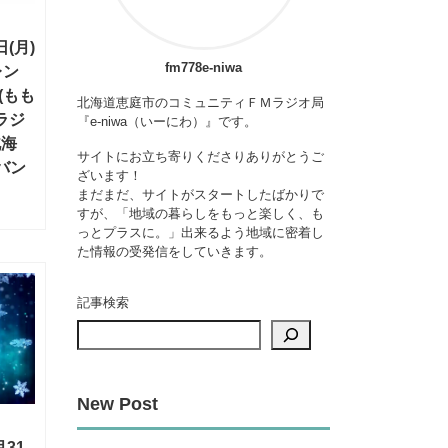
(月)
fm778e-niwa
レン
(もも
北海道恵庭市のコミュニティＦＭラジオ局
ラジ
『e-niwa（いーにわ）』です。
北海
サイトにお立ち寄りくださりありがとうご
バン
ざいます！
まだまだ、サイトがスタートしたばかりで
すが、「地域の暮らしをもっと楽しく、も
っとプラスに。」出来るよう地域に密着し
た情報の受発信をしていきます。
記事検索
New Post
31