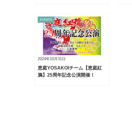
EVENTS
2024年10月31日
恵庭YOSAKOIチーム【恵庭紅
鴉】25周年記念公演開催！