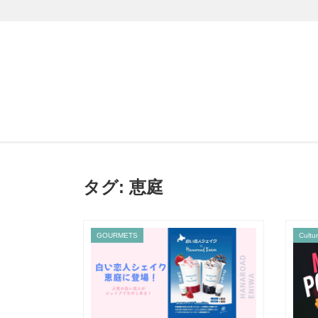
タグ:
恵庭
GOURMETS
Cultu