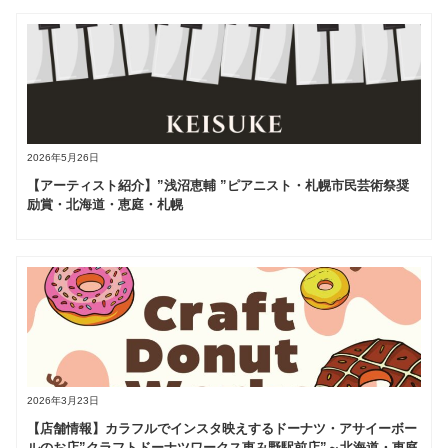
2026年5月26日
【アーティスト紹介】”浅沼恵輔 ”ピアニスト・札幌市民芸術祭奨
励賞・北海道・恵庭・札幌
2026年3月23日
【店舗情報】カラフルでインスタ映えするドーナツ・アサイーボー
ルのお店”クラフトドーナツワークス恵み野駅前店”～北海道・恵庭