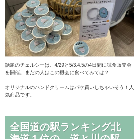
話題のチェルシーは、4/29と5/3.4.5の4日間に試食販売会
を開催。まだの人はこの機会に食べてみては？
オリジナルのハンドクリームはパケ買いしちゃいそう！人
気商品です。
全国道の駅ランキング北
海道１位の、道と川の駅