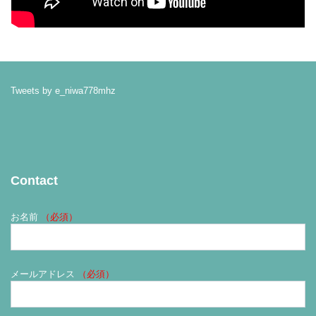
Tweets by e_niwa778mhz
Contact
お名前
（必須）
メールアドレス
（必須）