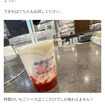
ょうか。
できればどちらもお試しください。
特製のいちごソースはここだけでしか味わえません！