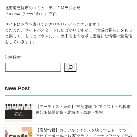
北海道恵庭市のコミュニティＦＭラジオ局
『e-niwa（いーにわ）』です。
サイトにお立ち寄りくださりありがとうございます！
まだまだ、サイトがスタートしたばかりですが、「地域の暮らしをもっ
と楽しく、もっとプラスに。」出来るよう地域に密着した情報の受発信
をしていきます。
記事検索
New Post
【アーティスト紹介】”浅沼恵輔 ”ピアニスト・札幌市
民芸術祭奨励賞・北海道・恵庭・札幌
【店舗情報】カラフルでインスタ映えするドーナツ・
アサイーボールのお店”クラフトドーナツワークス恵み