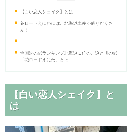
【白い恋人シェイク】とは
花ロードえにわには、北海道土産が盛りだくさ
ん！
全国道の駅ランキング北海道１位の、道と川の駅
『花ロードえにわ』とは
【白い恋人シェイク】と
は