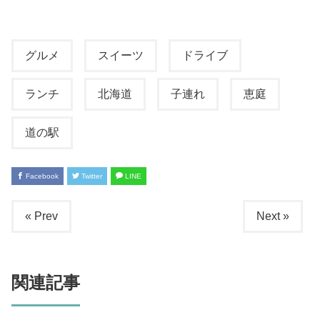
グルメ
スイーツ
ドライブ
ランチ
北海道
子連れ
恵庭
道の駅
Facebook
Twitter
LINE
« Prev
Next »
関連記事