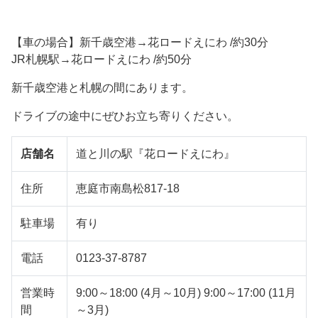
【車の場合】新千歳空港→花ロードえにわ /約30分
JR札幌駅→花ロードえにわ /約50分
新千歳空港と札幌の間にあります。
ドライブの途中にぜひお立ち寄りください。
店舗名
道と川の駅『花ロードえにわ』
住所
恵庭市南島松817-18
駐車場
有り
電話
0123-37-8787
営業時
9:00～18:00 (4月～10月) 9:00～17:00 (11月
間
～3月)