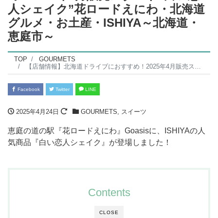
人シェイク”花ロードえにわ・北海道
グルメ・お土産・ISHIYA～北海道・
恵庭市～
TOP
GOURMETS
【店舗情報】北海道ドライブにおすすめ！2025年4月販売スタート”白い恋人シェイク”花ロードえにわ・北海道グルメ・お土産・ISHIYA～北海道・恵庭市～
Facebook
Twitter
LINE
2025年4月24日
GOURMETS
,
スイーツ
恵庭の道の駅『花ロードえにわ』Goasisに、ISHIYAの人
気商品『白い恋人シェイク』が登場しました！
Contents
CLOSE