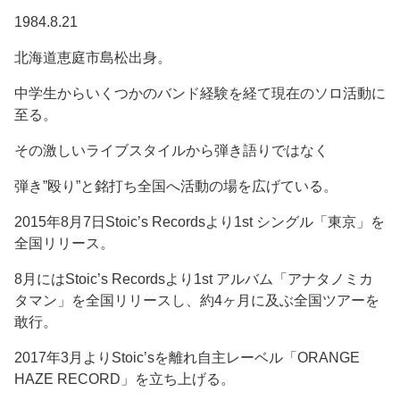
1984.8.21
北海道恵庭市島松出身。
中学生からいくつかのバンド経験を経て現在のソロ活動に
至る。
その激しいライブスタイルから弾き語りではなく
弾き”殴り”と銘打ち全国へ活動の場を広げている。
2015年8月7日Stoic’s Recordsより1st シングル「東京」を
全国リリース。
8月にはStoic’s Recordsより1st アルバム「アナタノミカ
タマン」を全国リリースし、約4ヶ月に及ぶ全国ツアーを
敢行。
2017年3月よりStoic’sを離れ自主レーベル「ORANGE
HAZE RECORD」を立ち上げる。