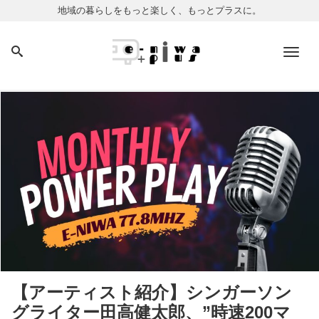
地域の暮らしをもっと楽しく、もっとプラスに。
Men
【アーティスト紹介】シンガーソン
グライター田高健太郎、”時速200マ