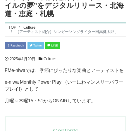
イルの夢”をデジタルリリース・北海
道・恵庭・札幌
TOP
Culture
【アーティスト紹介】シンガーソングライター田高健太郎、”時速200マイルの夢”をデジタルリリース・北海道・恵庭・札幌
Facebook
Twitter
LINE
2025年1月20日
Culture
FMe-niwaでは、季節にぴったりな楽曲とアーティストを
e-niwa Monthly Power Play!（いーにわマンスリーパワー
プレイ!）として
月曜～木曜15：51からONAIRしています。
Contents