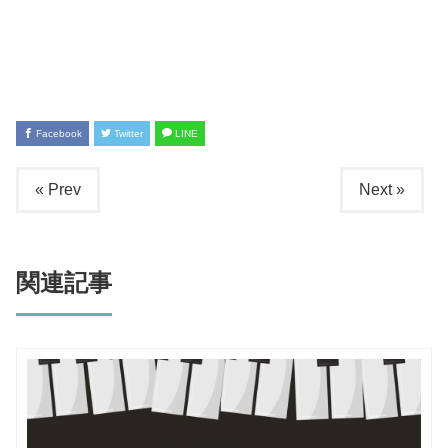
Facebook
Twitter
LINE
« Prev
Next »
関連記事