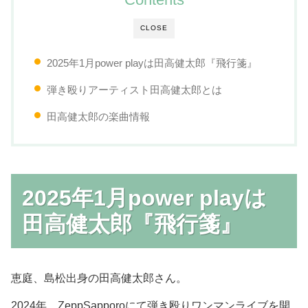
CLOSE
2025年1月power playは田高健太郎『飛行箋』
弾き殴りアーティスト田高健太郎とは
田高健太郎の楽曲情報
2025年1月power playは
田高健太郎『飛行箋』
恵庭、島松出身の田高健太郎さん。
2024年、ZeppSapporoにて弾き殴りワンマンライブを開