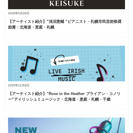
2026年5月26日
【アーティスト紹介】”浅沼恵輔 ”ピアニスト・札幌市民芸術祭奨
励賞・北海道・恵庭・札幌
2025年12月8日
【アーティスト紹介】”Rose in the Heather ブライアン・コノリ
ー”アイリッシュミュージック・北海道・恵庭・札幌・千歳