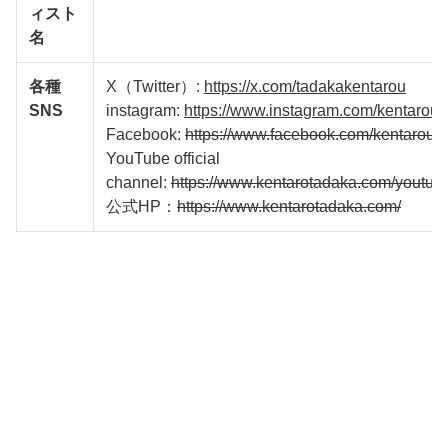
ィスト
名
各種
X（Twitter）:
https://x.com/tadakakentarou
SNS
instagram:
https://www.instagram.com/kentarout
Facebook:
https://www.facebook.com/kentarou.t
YouTube official
channel:
https://www.kentarotadaka.com/youtub
公式HP：
https://www.kentarotadaka.com/