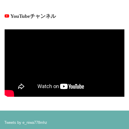
YouTubeチャンネル
Tweets by e_niwa778mhz