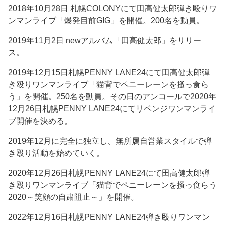
2018年10月28日 札幌COLONYにて田高健太郎弾き殴りワ
ンマンライブ「爆発目前GIG」を開催。200名を動員。
2019年11月2日 newアルバム「田高健太郎」をリリー
ス。
2019年12月15日札幌PENNY LANE24にて田高健太郎弾
き殴りワンマンライブ「猫背でペニーレーンを掻っ食ら
う」を開催。250名を動員。その日のアンコールで2020年
12月26日札幌PENNY LANE24にてリベンジワンマンライ
ブ開催を決める。
2019年12月に完全に独立し、無所属自営業スタイルで弾
き殴り活動を始めていく。
2020年12月26日札幌PENNY LANE24にて田高健太郎弾
き殴りワンマンライブ「猫背でペニーレーンを掻っ食らう
2020～笑顔の自粛阻止～」を開催。
2022年12月16日札幌PENNY LANE24弾き殴りワンマン