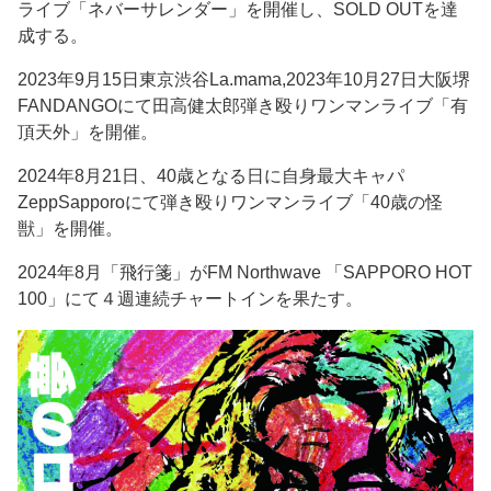
ライブ「ネバーサレンダー」を開催し、SOLD OUTを達
成する。
2023年9月15日東京渋谷La.mama,2023年10月27日大阪堺
FANDANGOにて田高健太郎弾き殴りワンマンライブ「有
頂天外」を開催。
2024年8月21日、40歳となる日に自身最大キャパ
ZeppSapporoにて弾き殴りワンマンライブ「40歳の怪
獣」を開催。
2024年8月「飛行箋」がFM Northwave 「SAPPORO HOT
100」にて４週連続チャートインを果たす。