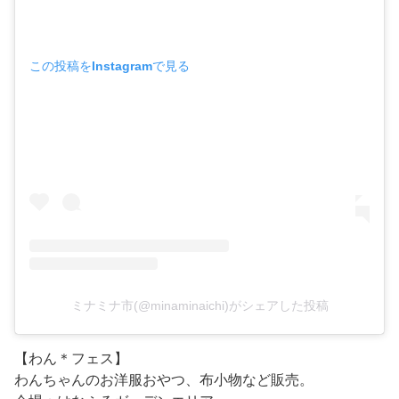
この投稿をInstagramで見る
ミナミナ市(@minaminaichi)がシェアした投稿
【わん＊フェス】
わんちゃんのお洋服おやつ、布小物など販売。