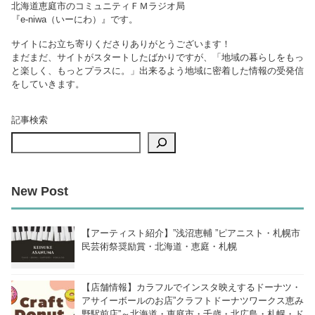
北海道恵庭市のコミュニティＦＭラジオ局
『e-niwa（いーにわ）』です。
サイトにお立ち寄りくださりありがとうございます！
まだまだ、サイトがスタートしたばかりですが、「地域の暮らしをもっ
と楽しく、もっとプラスに。」出来るよう地域に密着した情報の受発信
をしていきます。
記事検索
New Post
【アーティスト紹介】”浅沼恵輔 ”ピアニスト・札幌市
民芸術祭奨励賞・北海道・恵庭・札幌
【店舗情報】カラフルでインスタ映えするドーナツ・
アサイーボールのお店”クラフトドーナツワークス恵み
野駅前店”～北海道・恵庭市・千歳・北広島・札幌・ド