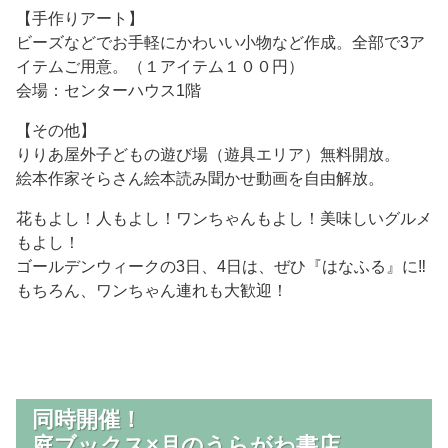
【手作りアート】
ビーズなどでお手軽にかわいい小物など作成。全部で3ア
イテムご用意。（１アイテム１００円）
会場：センターハウス1階
【その他】
りりあ屋外子どもの遊び場（遊具エリア）無料開放。
絵本作家そらさん絵本読み聞かせ動画を自由解放。
花もよし！人もよし！ワンちゃんもよし！美味しいグルメ
もよし！
ゴールデンウィークの3日、4日は、ぜひ『はなふる』に‼
もちろん、ワンちゃん連れも大歓迎！
同時開催！
庭ブックス×月のうらがわ書店