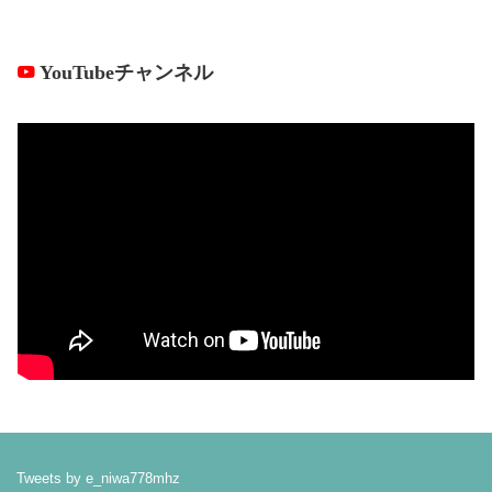
YouTubeチャンネル
Tweets by e_niwa778mhz