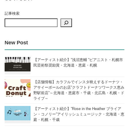
記事検索
New Post
【アーティスト紹介】”浅沼恵輔 ”ピアニスト・札幌市
民芸術祭奨励賞・北海道・恵庭・札幌
【店舗情報】カラフルでインスタ映えするドーナツ・
アサイーボールのお店”クラフトドーナツワークス恵み
野駅前店”～北海道・恵庭市・千歳・北広島・札幌・ド
ライブ～
【アーティスト紹介】”Rose in the Heather ブライア
ン・コノリー”アイリッシュミュージック・北海道・恵
庭・札幌・千歳