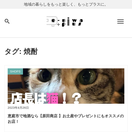
地域の暮らしをもっと楽しく、もっとプラスに。
Men
タグ:
焼酎
SHOPS
2023年4月26日
恵庭市で地酒なら【原田商店 】お土産やプレゼントにもオススメの
お店！