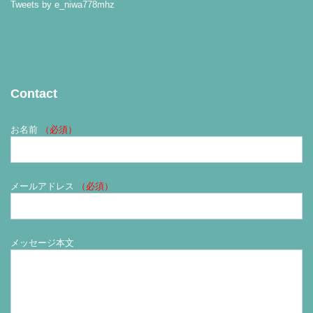
Tweets by e_niwa778mhz
Contact
お名前
（必須）
メールアドレス
（必須）
メッセージ本文