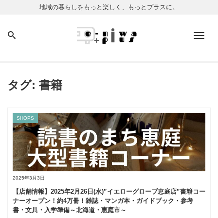
地域の暮らしをもっと楽しく、もっとプラスに。
Men
タグ:
書籍
SHOPS
2025年3月3日
【店舗情報】2025年2月26日(水)”イエローグローブ恵庭店”書籍コー
ナーオープン！約4万冊！雑誌・マンガ本・ガイドブック・参考
書・文具・入学準備～北海道・恵庭市～