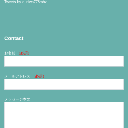
Tweets by e_niwa778mhz
Contact
お名前
（必須）
メールアドレス
（必須）
メッセージ本文