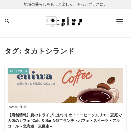
地域の暮らしをもっと楽しく、もっとプラスに。
Men
タグ:
タカトシランド
GOURMETS
2025年8月1日
【店舗情報】夏のドライブにおすすめ！コーヒーソムリエ・恵庭で
人気のカフェ”Cafe & Bar N42°”ランチ・パフェ・スイーツ・アル
コール～北海道・恵庭市～