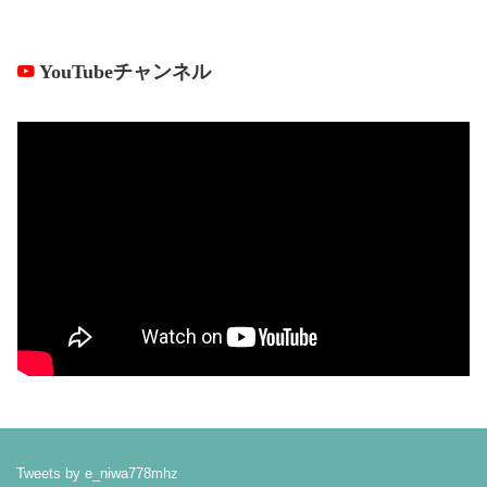
YouTubeチャンネル
Tweets by e_niwa778mhz