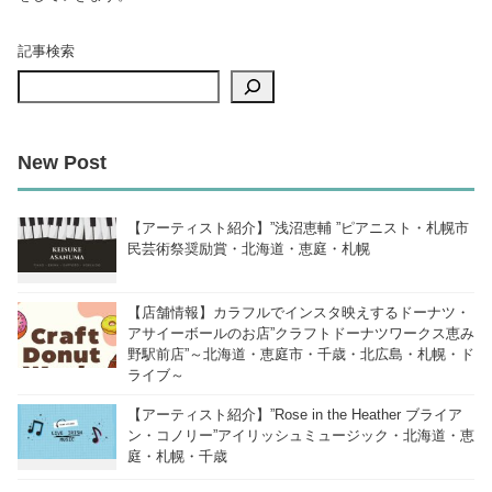
記事検索
New Post
【アーティスト紹介】”浅沼恵輔 ”ピアニスト・札幌市
民芸術祭奨励賞・北海道・恵庭・札幌
【店舗情報】カラフルでインスタ映えするドーナツ・
アサイーボールのお店”クラフトドーナツワークス恵み
野駅前店”～北海道・恵庭市・千歳・北広島・札幌・ド
ライブ～
【アーティスト紹介】”Rose in the Heather ブライア
ン・コノリー”アイリッシュミュージック・北海道・恵
庭・札幌・千歳