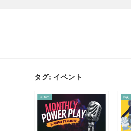
タグ:
イベント
Culture
防災