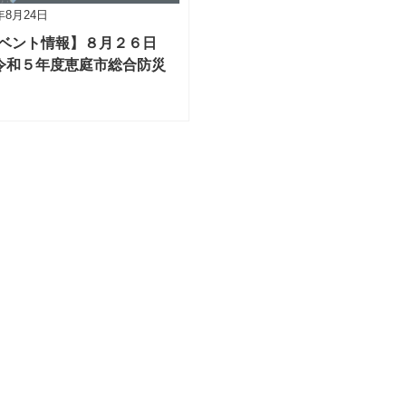
3年8月24日
ベント情報】８月２６日
)令和５年度恵庭市総合防災