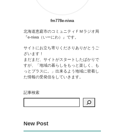
fm778e-niwa
北海道恵庭市のコミュニティＦＭラジオ局
『e-niwa（いーにわ）』です。
サイトにお立ち寄りくださりありがとうご
ざいます！
まだまだ、サイトがスタートしたばかりで
すが、「地域の暮らしをもっと楽しく、も
っとプラスに。」出来るよう地域に密着し
た情報の受発信をしていきます。
記事検索
New Post