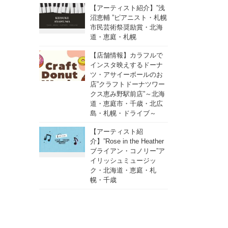
【アーティスト紹介】”浅
沼恵輔 ”ピアニスト・札幌
市民芸術祭奨励賞・北海
道・恵庭・札幌
【店舗情報】カラフルで
インスタ映えするドーナ
ツ・アサイーボールのお
店”クラフトドーナツワー
クス恵み野駅前店”～北海
道・恵庭市・千歳・北広
島・札幌・ドライブ～
【アーティスト紹
介】”Rose in the Heather
ブライアン・コノリー”ア
イリッシュミュージッ
ク・北海道・恵庭・札
幌・千歳