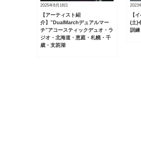
2025年8月18日
202
【アーティスト紹
【イ
介】”DualMarchデュアルマー
(土
チ”アコースティックデュオ・ラ
訓練
ジオ・北海道・恵庭・札幌・千
歳・支笏湖